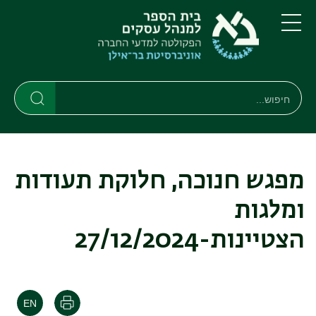
דילוג
דילוג
לתוכן
לתפריט
ניווט
העיקרי
תפריט
ראשי
חיפוש
חיפוש
חיפוש
מפגש חנוכה, חלוקת תעודות
ומלגות
הצטיינות-27/12/2024
הדפסה