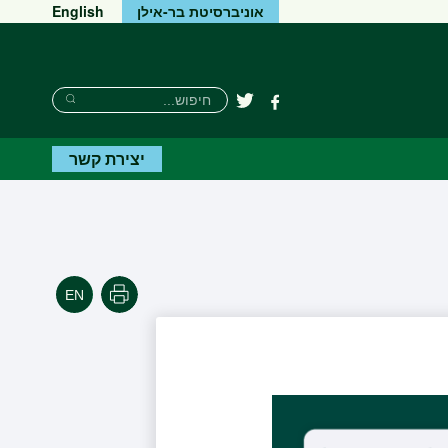
אוניברסיטת בר-אילן
English
חיפוש
חיפוש
פייסבוק
טוויטר
חיפוש
יצירת קשר
הדפסה