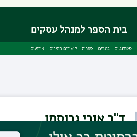
דילוג
דילוג
לתוכן
לתפריט
ניווט
העיקרי
ראשי
בית הספר למנהל עסקים
סטודנטים
בוגרים
ספריה
קישורים מהירים
אירועים
ד"ר אורי גרוסמן