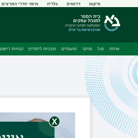
תפריט
מיקום
דרושים
גלריה
מיפוי חדרי המרצים
משני
אודות
סגל
מחקר
מועמדים
תוכניות לימודים
הנחיות רישום